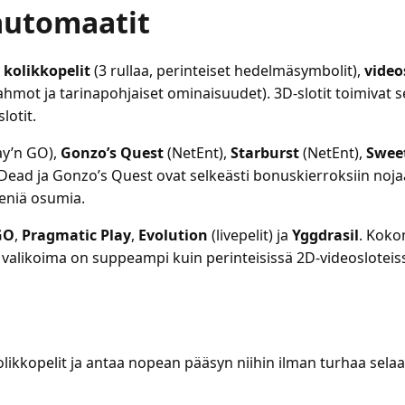
automaatit
 kolikkopelit
(3 rullaa, perinteiset hedelmäsymbolit),
video
hmot ja tarinapohjaiset ominaisuudet). 3D-slotit toimivat s
lotit.
ay’n GO),
Gonzo’s Quest
(NetEnt),
Starburst
(NetEnt),
Swee
Dead ja Gonzo’s Quest ovat selkeästi bonuskierroksiin nojaa
ieniä osumia.
GO
,
Pragmatic Play
,
Evolution
(livepelit) ja
Yggdrasil
. Koko
ä valikoima on suppeampi kuin perinteisissä 2D-videosloteis
ikkopelit ja antaa nopean pääsyn niihin ilman turhaa selaamis