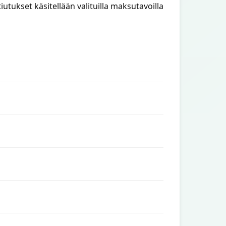
iutukset käsitellään valituilla maksutavoilla