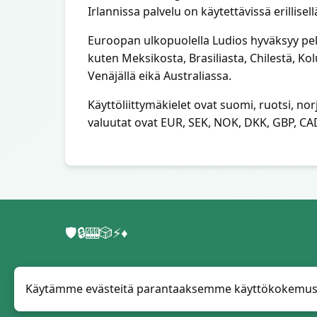
Irlannissa palvelu on käytettävissä erillise
Euroopan ulkopuolella Ludios hyväksyy pela
kuten Meksikosta, Brasiliasta, Chilestä, Kol
Venäjällä eikä Australiassa.
Käyttöliittymäkielet ovat suomi, ruotsi, nor
valuutat ovat EUR, SEK, NOK, DKK, GBP, CA
🛡️
🔒
🎰
🎲
⚡
♦️
Käytämme evästeitä parantaaksemme käyttökokemust