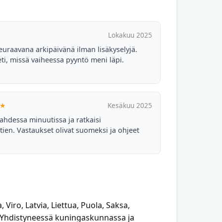
Lokakuu 2025
seuraavana arkipäivänä ilman lisäkyselyjä.
ti, missä vaiheessa pyyntö meni läpi.
★
Kesäkuu 2025
kahdessa minuutissa ja ratkaisi
en. Vastaukset olivat suomeksi ja ohjeet
iro, Latvia, Liettua, Puola, Saksa,
ja. Yhdistyneessä kuningaskunnassa ja