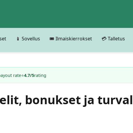
set
📱 Sovellus
🎟️ Ilmaiskierrokset
💳 Talletus
payout rate
⭐
4.7/5
rating
elit, bonukset ja turva