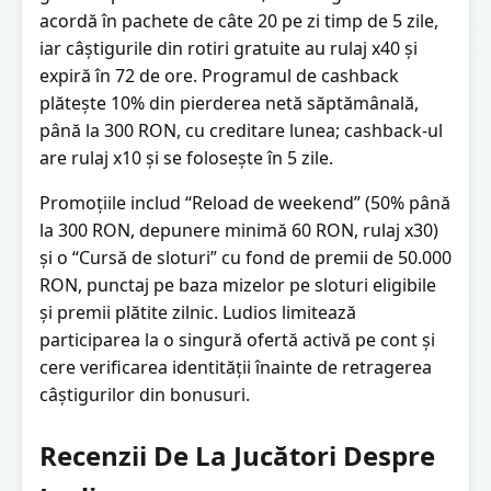
acordă în pachete de câte 20 pe zi timp de 5 zile,
iar câștigurile din rotiri gratuite au rulaj x40 și
expiră în 72 de ore. Programul de cashback
plătește 10% din pierderea netă săptămânală,
până la 300 RON, cu creditare lunea; cashback-ul
are rulaj x10 și se folosește în 5 zile.
Promoțiile includ “Reload de weekend” (50% până
la 300 RON, depunere minimă 60 RON, rulaj x30)
și o “Cursă de sloturi” cu fond de premii de 50.000
RON, punctaj pe baza mizelor pe sloturi eligibile
și premii plătite zilnic. Ludios limitează
participarea la o singură ofertă activă pe cont și
cere verificarea identității înainte de retragerea
câștigurilor din bonusuri.
Recenzii De La Jucători Despre